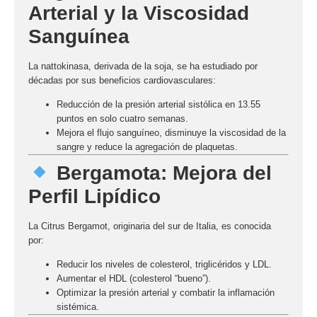
Arterial y la Viscosidad
Sanguínea
La
nattokinasa
, derivada de la soja, se ha estudiado por
décadas por sus beneficios cardiovasculares:
Reducción de la presión arterial sistólica en
13.55
puntos
en solo cuatro semanas.
Mejora el flujo sanguíneo, disminuye la viscosidad de la
sangre y reduce la agregación de plaquetas.
Bergamota: Mejora del
Perfil Lipídico
La
Citrus Bergamot
, originaria del sur de Italia, es conocida
por:
Reducir los niveles de
colesterol
,
triglicéridos
y
LDL
.
Aumentar el
HDL
(colesterol “bueno”).
Optimizar la presión arterial y combatir la inflamación
sistémica.