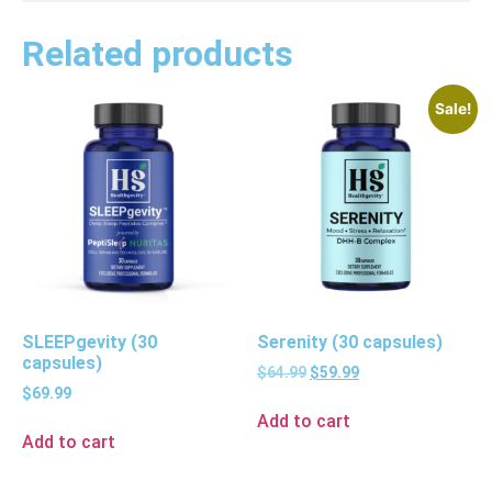
Related products
Sale!
SLEEPgevity (30
Serenity (30 capsules)
capsules)
$
64.99
$
59.99
$
69.99
Add to cart
Add to cart