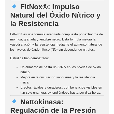
FitNox®: Impulso
Natural del Óxido Nítrico y
la Resistencia
FitNox®
es una fórmula avanzada compuesta por extractos de
moringa
,
granada
y
jengibre negro
. Esta fórmula mejora la
vasodilatación y la resistencia mediante el aumento natural de
los niveles de
óxido nítrico (NO)
sin depender de nitratos.
Estudios han demostrado:
Un aumento de hasta un
336%
en los niveles de óxido
nítrico.
Mejora en la
circulación sanguínea
y la
resistencia
física
.
Efectos rápidos y duraderos, con beneficios visibles en
tan solo una hora, extendiéndose hasta por diez horas.
Nattokinasa:
Regulación de la Presión