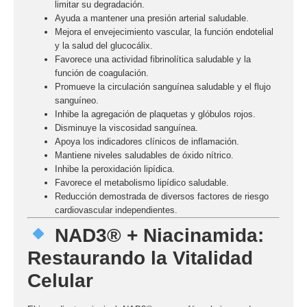
limitar su degradación.
Ayuda a mantener una
presión arterial saludable
.
Mejora el envejecimiento vascular, la función endotelial
y la salud del glucocálix.
Favorece una actividad fibrinolítica saludable y la
función de coagulación.
Promueve la circulación sanguínea saludable y el flujo
sanguíneo.
Inhibe la agregación de plaquetas y glóbulos rojos.
Disminuye la viscosidad sanguínea.
Apoya los indicadores clínicos de inflamación.
Mantiene niveles saludables de
óxido nítrico
.
Inhibe la peroxidación lipídica.
Favorece el metabolismo lipídico saludable.
Reducción demostrada de diversos factores de riesgo
cardiovascular independientes.
NAD3® + Niacinamida:
Restaurando la Vitalidad
Celular