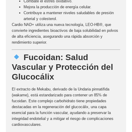
Combate el estrés oxidativo.
Mejora la producción de energía celular.
Contribuye a mantener niveles saludables de presión
arterial y colesterol.
Cardio NAD+
utiliza una nueva tecnología,
LEO-HB®
, que
convierte ingredientes bioactivos de baja solubilidad en polvos
de alta eficiencia, asegurando una rápida absorción y
rendimiento superior.
Fucoidan: Salud
Vascular y Protección del
Glucocálix
El extracto de
Mekabu
, derivado de la
Undaria pinnatifida
(wakame)
, está estandarizado para contener un 85% de
fucoidan
. Este complejo carbohidrato tiene propiedades
destacadas en la
regeneración del glucocálix
, una capa
esencial para la función vascular, ayudando a preservar la
integridad endotelial y a mitigar el riesgo de complicaciones
cardiovasculares.