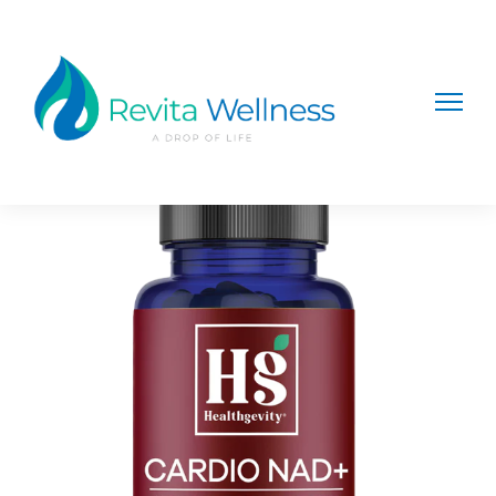
Home
/
Suplementos y Vitaminas
/ Cardio NAD+