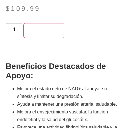
$
109.99
Add to cart
Beneficios Destacados de
Apoyo:
Mejora el estado neto de
NAD+
al apoyar su
síntesis y limitar su degradación.
Ayuda a mantener una
presión arterial saludable
.
Mejora el envejecimiento vascular, la función
endotelial y la salud del glucocálix.
Favorece una actividad fibrinolítica saludable y la