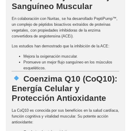
Sanguíneo Muscular
En colaboración con
Nuritas
, se ha desarrollado
PeptiPump™
,
un complejo de péptidos bioactivos extraídos de proteínas
vegetales, con propiedades inhibidoras de la
enzima
convertidora de angiotensina (ACEi)
.
Los estudios han demostrado que la inhibición de la ACE:
Mejora la oxigenación muscular.
Promueve un mejor flujo sanguíneo en los músculos
esqueléticos.
Coenzima Q10 (CoQ10):
Energía Celular y
Protección Antioxidante
La
CoQ10
es conocida por sus beneficios en la salud cardíaca,
función cognitiva y vitalidad muscular. Su potente acción
antioxidante: