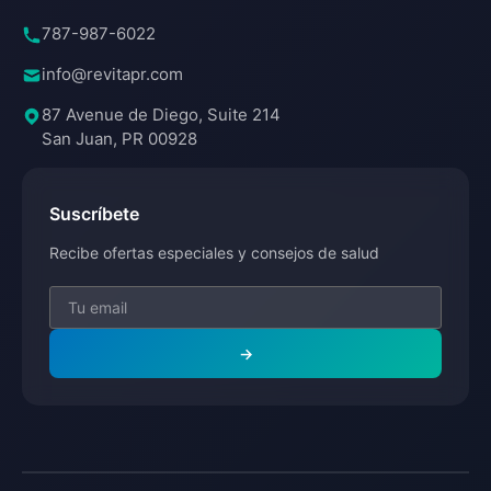
787-987-6022
info@revitapr.com
87 Avenue de Diego, Suite 214
San Juan, PR 00928
Suscríbete
Recibe ofertas especiales y consejos de salud
→