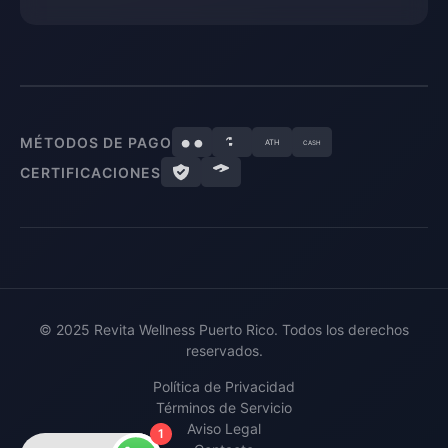
MÉTODOS DE PAGO
ATH
CASH
CERTIFICACIONES
© 2025 Revita Wellness Puerto Rico. Todos los derechos
reservados.
Política de Privacidad
Términos de Servicio
Aviso Legal
1