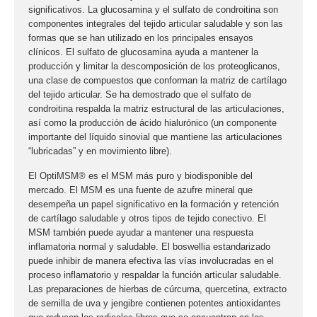
significativos. La glucosamina y el sulfato de condroitina son
componentes integrales del tejido articular saludable y son las
formas que se han utilizado en los principales ensayos
clínicos. El sulfato de glucosamina ayuda a mantener la
producción y limitar la descomposición de los proteoglicanos,
una clase de compuestos que conforman la matriz de cartílago
del tejido articular. Se ha demostrado que el sulfato de
condroitina respalda la matriz estructural de las articulaciones,
así como la producción de ácido hialurónico (un componente
importante del líquido sinovial que mantiene las articulaciones
“lubricadas” y en movimiento libre).
El OptiMSM® es el MSM más puro y biodisponible del
mercado. El MSM es una fuente de azufre mineral que
desempeña un papel significativo en la formación y retención
de cartílago saludable y otros tipos de tejido conectivo. El
MSM también puede ayudar a mantener una respuesta
inflamatoria normal y saludable. El boswellia estandarizado
puede inhibir de manera efectiva las vías involucradas en el
proceso inflamatorio y respaldar la función articular saludable.
Las preparaciones de hierbas de cúrcuma, quercetina, extracto
de semilla de uva y jengibre contienen potentes antioxidantes