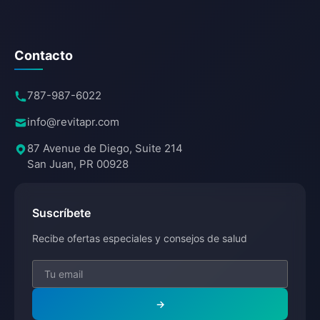
Contacto
787-987-6022
info@revitapr.com
87 Avenue de Diego, Suite 214
San Juan, PR 00928
Suscríbete
Recibe ofertas especiales y consejos de salud
→