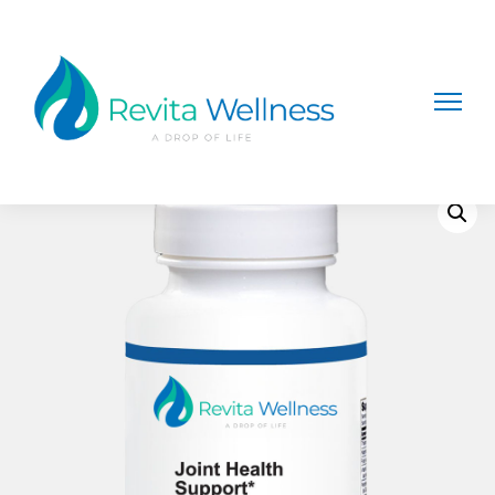
Home
/
Suplementos y Vitaminas
/ Joint Health Support
(60 Capsules)