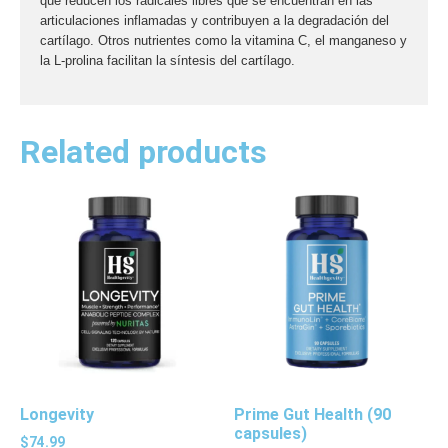
que reducen los radicales libres que se encuentran en las
articulaciones inflamadas y contribuyen a la degradación del
cartílago. Otros nutrientes como la vitamina C, el manganeso y
la L-prolina facilitan la síntesis del cartílago.
Related products
Longevity
Prime Gut Health (90
capsules)
$
74.99