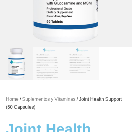
Home
/
Suplementos y Vitaminas
/ Joint Health Support
(60 Capsules)
Joint Health