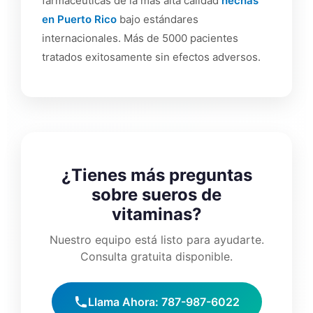
farmacéuticas de la más alta calidad
hechas
en Puerto Rico
bajo estándares
internacionales. Más de 5000 pacientes
tratados exitosamente sin efectos adversos.
¿Tienes más preguntas
sobre sueros de
vitaminas?
Nuestro equipo está listo para ayudarte.
Consulta gratuita disponible.
Llama Ahora: 787-987-6022