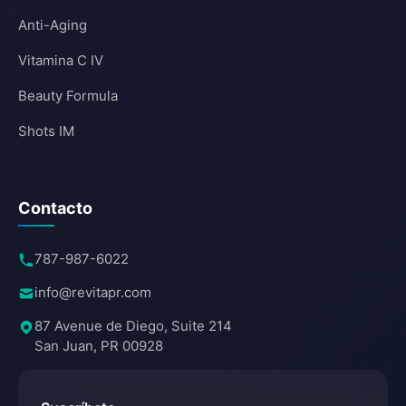
Anti-Aging
Vitamina C IV
Beauty Formula
Shots IM
Contacto
787-987-6022
info@revitapr.com
87 Avenue de Diego, Suite 214
San Juan, PR 00928