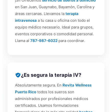
¡Sí! Ofrecemos
servicio de sueros a domicilio
en San Juan, Guaynabo, Bayamón, Carolina y
áreas cercanas. Llevamos la
terapia
intravenosa
a tu casa u oficina con todo el
equipo médico necesario. Ideal para grupos,
eventos corporativos o comodidad personal.
Llama al
787-987-6022
para coordinar.
¿Es segura la terapia IV?
Absolutamente segura. En
Revita Wellness
Puerto Rico
todos los sueros son
administrados por profesionales médicos
certificados. Usamos formulaciones