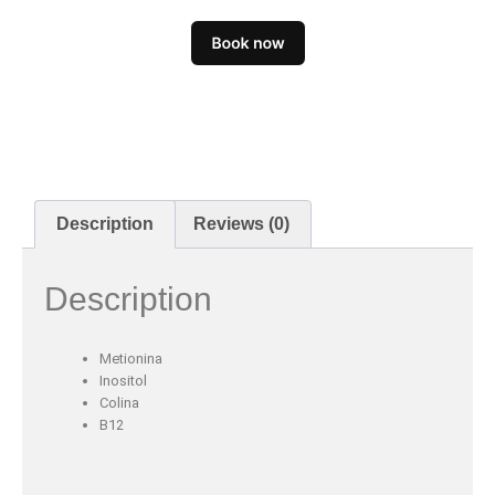
Description
Reviews (0)
Description
Metionina
Inositol
Colina
B12