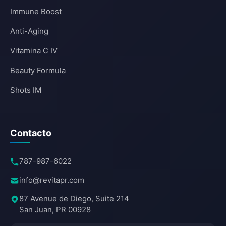
Immune Boost
Anti-Aging
Vitamina C IV
Beauty Formula
Shots IM
Contacto
787-987-6022
info@revitapr.com
87 Avenue de Diego, Suite 214
San Juan, PR 00928