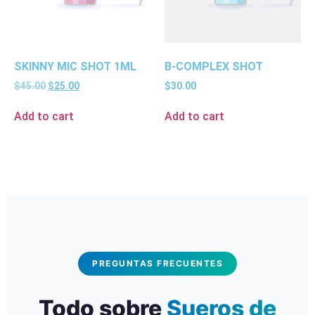
SKINNY MIC SHOT 1ML
B-COMPLEX SHOT
$
45.00
$
25.00
$
30.00
Add to cart
Add to cart
PREGUNTAS FRECUENTES
Todo sobre
Sueros de