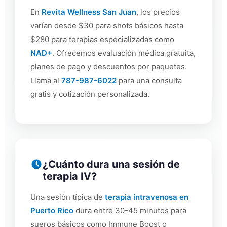
En
Revita Wellness San Juan
, los precios
varían desde $30 para shots básicos hasta
$280 para terapias especializadas como
NAD+
. Ofrecemos evaluación médica gratuita,
planes de pago y descuentos por paquetes.
Llama al
787-987-6022
para una consulta
gratis y cotización personalizada.
¿Cuánto dura una sesión de
terapia IV?
Una sesión típica de
terapia intravenosa en
Puerto Rico
dura entre 30-45 minutos para
sueros básicos como Immune Boost o