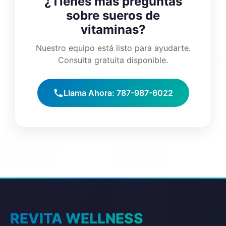
¿Tienes más preguntas
sobre sueros de
vitaminas?
Nuestro equipo está listo para ayudarte.
Consulta gratuita disponible.
Llama Ahora: 787-987-6022
REVITA WELLNESS