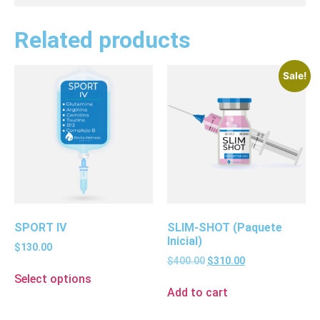
Related products
Sale!
SPORT IV
SLIM-SHOT (Paquete
Inicial)
$
130.00
$
400.00
$
310.00
Select options
Add to cart