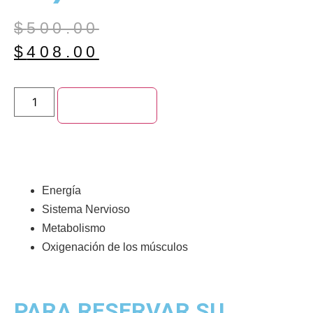
$
500.00
$
408.00
Add to cart
Energía
Sistema Nervioso
Metabolismo
Oxigenación de los músculos
PARA RESERVAR SU