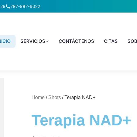
928
787-987-6022
NICIO
SERVICIOS
CONTÁCTENOS
CITAS
SOB
Home
/
Shots
/ Terapia NAD+
Terapia NAD+