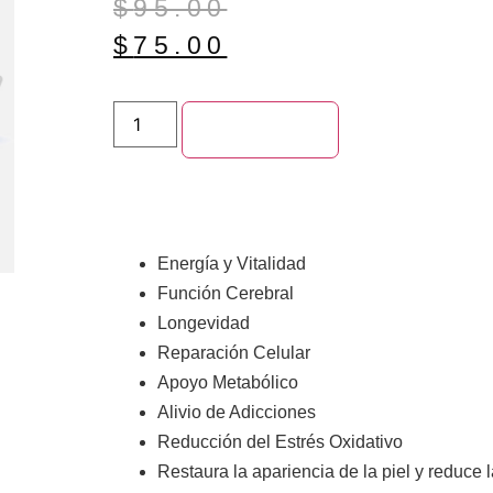
$
95.00
$
75.00
Add to cart
Energía y Vitalidad
Función Cerebral
Longevidad
Reparación Celular
Apoyo Metabólico
Alivio de Adicciones
Reducción del Estrés Oxidativo
Restaura la apariencia de la piel y reduce 