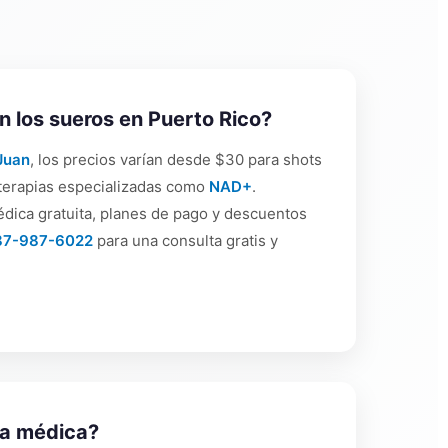
 los sueros en Puerto Rico?
Juan
, los precios varían desde $30 para shots
 terapias especializadas como
NAD+
.
dica gratuita, planes de pago y descuentos
87-987-6022
para una consulta gratis y
ta médica?