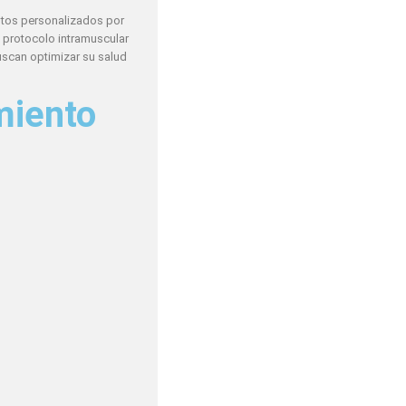
ntos personalizados por
n protocolo intramuscular
uscan optimizar su salud
miento