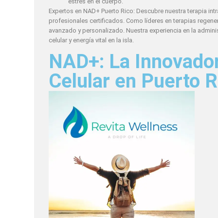
estrés en el cuerpo.
Expertos en NAD+ Puerto Rico: Descubre nuestra terapia int
profesionales certificados. Como líderes en terapias regen
avanzado y personalizado. Nuestra experiencia en la admini
celular y energía vital en la isla.
NAD+: La Innovador
Celular en Puerto R