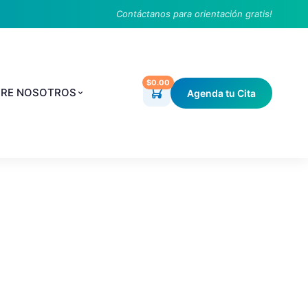
Contáctanos para orientación gratis!
$0.00
RE NOSOTROS
Agenda tu Cita