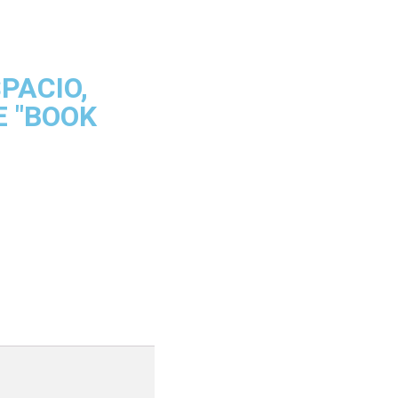
PACIO,
E "BOOK