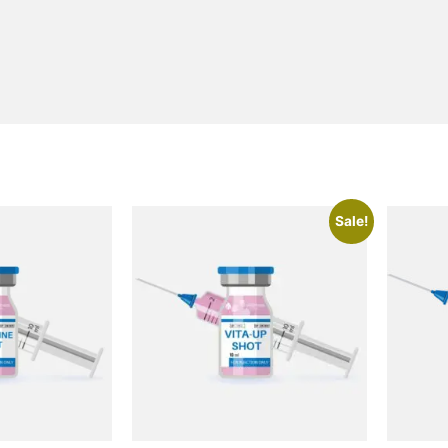
Sale!