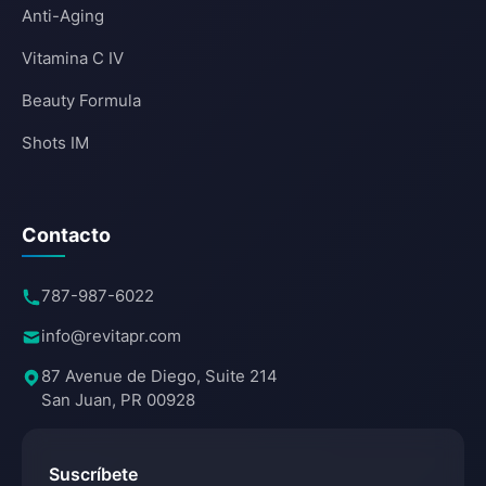
Anti-Aging
Vitamina C IV
Beauty Formula
Shots IM
Contacto
787-987-6022
info@revitapr.com
87 Avenue de Diego, Suite 214
San Juan, PR 00928
Suscríbete