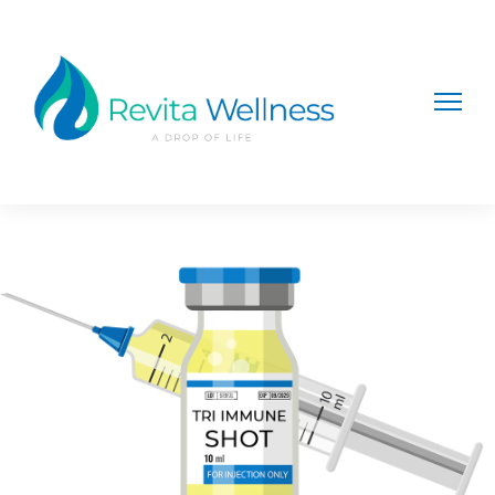
Home
/
Sistema Inmunológico
/ TRI IMMUNE SHOT