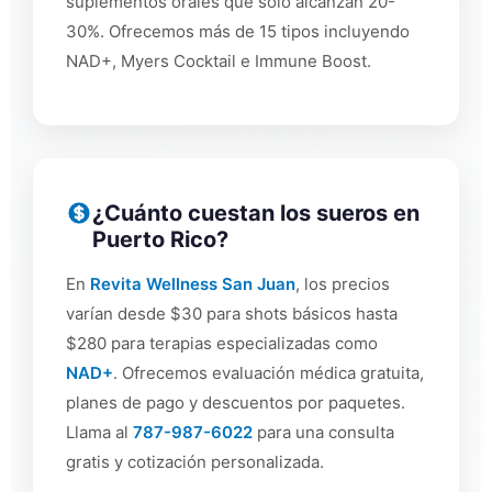
suplementos orales que solo alcanzan 20-
30%. Ofrecemos más de 15 tipos incluyendo
NAD+, Myers Cocktail e Immune Boost.
¿Cuánto cuestan los sueros en
Puerto Rico?
En
Revita Wellness San Juan
, los precios
varían desde $30 para shots básicos hasta
$280 para terapias especializadas como
NAD+
. Ofrecemos evaluación médica gratuita,
planes de pago y descuentos por paquetes.
Llama al
787-987-6022
para una consulta
gratis y cotización personalizada.