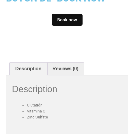
Description
Reviews (0)
Description
Glutatión
Vitamina C​
Zinc Sulfate