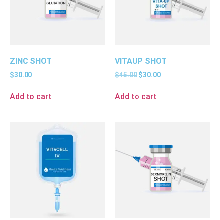
ZINC SHOT
VITAUP SHOT
$
30.00
$
45.00
$
30.00
Add to cart
Add to cart