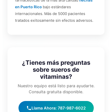
farmacéuticas de la más alta calidad
hechas
en Puerto Rico
bajo estándares
internacionales. Más de 5000 pacientes
tratados exitosamente sin efectos adversos.
¿Tienes más preguntas
sobre sueros de
vitaminas?
Nuestro equipo está listo para ayudarte.
Consulta gratuita disponible.
Llama Ahora: 787-987-6022