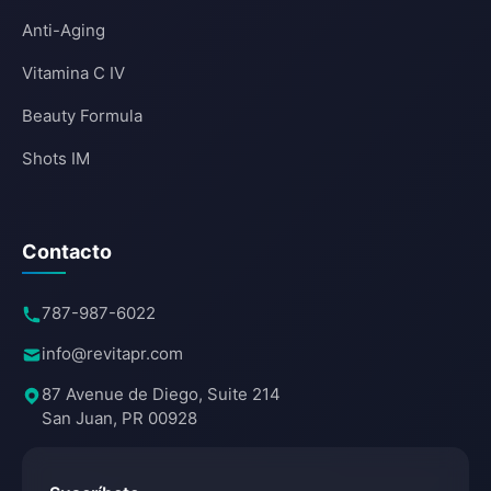
Anti-Aging
Vitamina C IV
Beauty Formula
Shots IM
Contacto
787-987-6022
info@revitapr.com
87 Avenue de Diego, Suite 214
San Juan, PR 00928