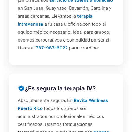
¡Sí! Ofrecemos
servicio de sueros a domicilio
en San Juan, Guaynabo, Bayamón, Carolina y
áreas cercanas. Llevamos la
terapia
intravenosa
a tu casa u oficina con todo el
equipo médico necesario. Ideal para grupos,
eventos corporativos o comodidad personal.
Llama al
787-987-6022
para coordinar.
¿Es segura la terapia IV?
Absolutamente segura. En
Revita Wellness
Puerto Rico
todos los sueros son
administrados por profesionales médicos
certificados. Usamos formulaciones