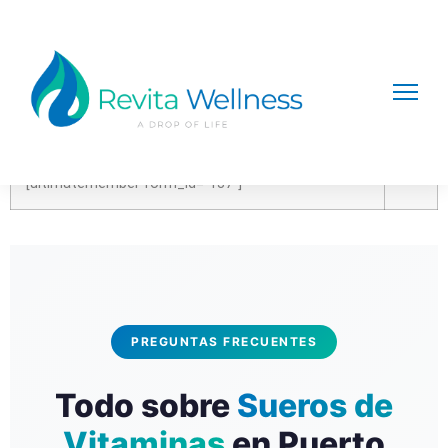
Register
[ultimatemember form_id=”137″]
PREGUNTAS FRECUENTES
Todo sobre
Sueros de
Vitaminas
en Puerto