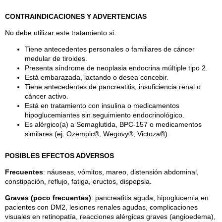
CONTRAINDICACIONES Y ADVERTENCIAS
No debe utilizar este tratamiento si:
Tiene antecedentes personales o familiares de cáncer
medular de tiroides.
Presenta síndrome de neoplasia endocrina múltiple tipo 2.
Está embarazada, lactando o desea concebir.
Tiene antecedentes de pancreatitis, insuficiencia renal o
cáncer activo.
Está en tratamiento con insulina o medicamentos
hipoglucemiantes sin seguimiento endocrinológico.
Es alérgico(a) a Semaglutida, BPC-157 o medicamentos
similares (ej. Ozempic®, Wegovy®, Victoza®).
POSIBLES EFECTOS ADVERSOS
Frecuentes
: náuseas, vómitos, mareo, distensión abdominal,
constipación, reflujo, fatiga, eructos, dispepsia.
Graves (poco frecuentes)
: pancreatitis aguda, hipoglucemia en
pacientes con DM2, lesiones renales agudas, complicaciones
visuales en retinopatía, reacciones alérgicas graves (angioedema),