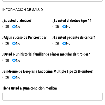
INFORMACIÓN DE SALUD
¿Es usted diabético?
¿Es usted diabético tipo 1?
Sí
No
Sí
No
¿Algún suceso de Pancreatitis?
¿Es usted paciente de cancer?
Sí
No
Sí
No
¿Usted o un historial familiar de cáncer medular de tiroides?
Sí
No
¿Síndrome de Neoplasia Endocrina Multiple Tipo 2? (Hombres)
Sí
No
Tiene usted alguna condición medica?