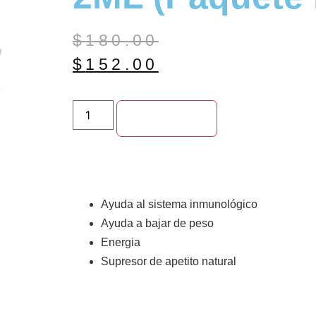
$
180.00
$
152.00
Add to cart
Ayuda al sistema inmunológico
Ayuda a bajar de peso
Energia
Supresor de apetito natural