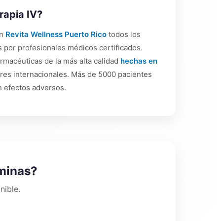
rapia IV?
En
Revita Wellness Puerto Rico
todos los
 por profesionales médicos certificados.
macéuticas de la más alta calidad
hechas en
res internacionales. Más de 5000 pacientes
n efectos adversos.
aminas?
nible.