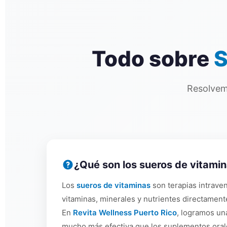
Todo sobre
S
Resolvem
¿Qué son los sueros de vitami
Los
sueros de vitaminas
son terapias intrave
vitaminas, minerales y nutrientes directament
En
Revita Wellness Puerto Rico
, logramos un
mucho más efectiva que los suplementos oral