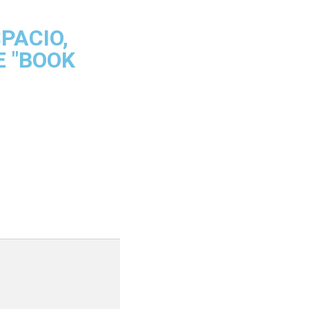
PACIO,
E "BOOK