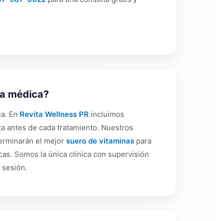
ta médica?
ia. En
Revita Wellness PR
incluimos
ta antes de cada tratamiento. Nuestros
erminarán el mejor
suero de vitaminas
para
cas. Somos la única clínica con supervisión
 sesión.