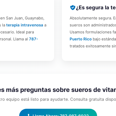
¿Es segura la te
en San Juan, Guaynabo,
Absolutamente segura. 
s la
terapia intravenosa
a
sueros son administrados
cesario. Ideal para
Usamos formulaciones far
rsonal. Llama al
787-
Puerto Rico
bajo estánda
tratados exitosamente si
s más preguntas sobre sueros de vit
ro equipo está listo para ayudarte. Consulta gratuita dispo