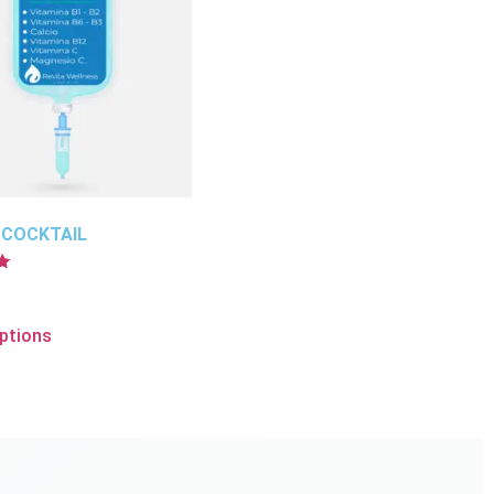
 COCKTAIL
options