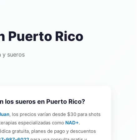
n Puerto Rico
 y sueros
 los sueros en Puerto Rico?
Juan
, los precios varían desde $30 para shots
 terapias especializadas como
NAD+
.
dica gratuita, planes de pago y descuentos
87-987-6022
para una consulta gratis y