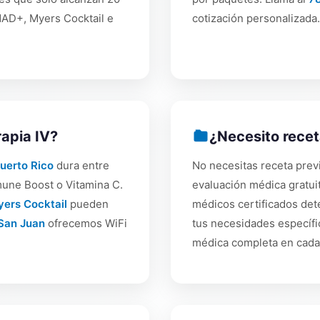
AD+, Myers Cocktail e
cotización personalizada.
rapia IV?
¿Necesito rece
Puerto Rico
dura entre
No necesitas receta prev
une Boost o Vitamina C.
evaluación médica gratui
ers Cocktail
pueden
médicos certificados det
San Juan
ofrecemos WiFi
tus necesidades específi
médica completa en cada