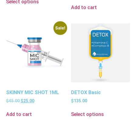
Select options
Add to cart
Sale!
SKINNY MIC SHOT 1ML
DETOX Basic
$
45.00
$
25.00
$
135.00
Add to cart
Select options