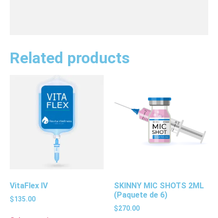
Related products
VitaFlex IV
SKINNY MIC SHOTS 2ML
(Paquete de 6)
$
135.00
$
270.00