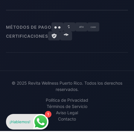
MÉTODOS DE PAGO
ATH
CASH
CERTIFICACIONES
© 2025 Revita Wellness Puerto Rico. Todos los derechos
reservados.
Política de Privacidad
Términos de Servicio
Aviso Legal
1
Contacto
¡Hablemos!