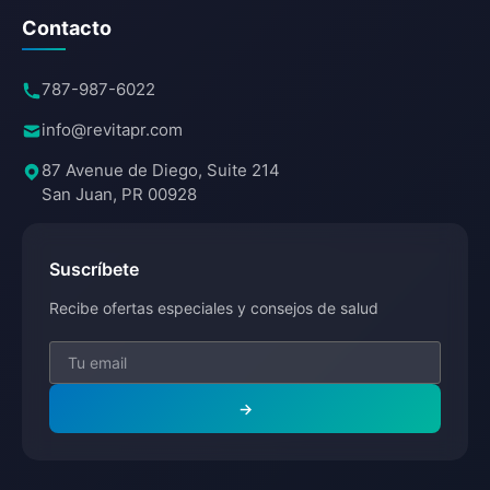
Contacto
787-987-6022
info@revitapr.com
87 Avenue de Diego, Suite 214
San Juan, PR 00928
Suscríbete
Recibe ofertas especiales y consejos de salud
→