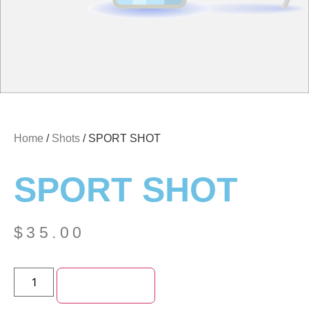
Home
/
Shots
/ SPORT SHOT
SPORT SHOT
$
35.00
Add to cart