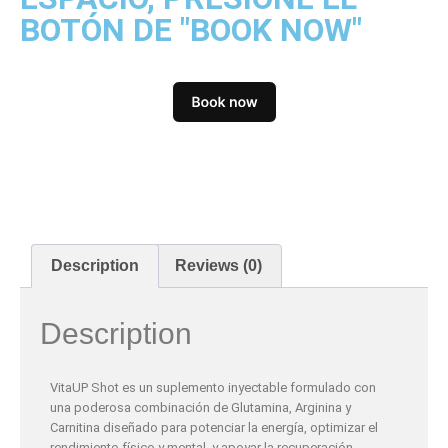
BOTÓN DE "BOOK NOW"
Description
Reviews (0)
Description
VitaUP Shot es un suplemento inyectable formulado con
una poderosa combinación de Glutamina, Arginina y
Carnitina diseñado para potenciar la energía, optimizar el
rendimiento físico y mental, y apoyar la recuperación