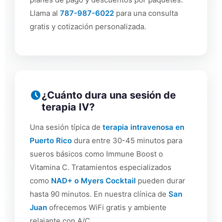
Llama al
787-987-6022
para una consulta
gratis y cotización personalizada.
¿Cuánto dura una sesión de
terapia IV?
Una sesión típica de
terapia intravenosa en
Puerto Rico
dura entre 30-45 minutos para
sueros básicos como Immune Boost o
Vitamina C. Tratamientos especializados
como
NAD+ o Myers Cocktail
pueden durar
hasta 90 minutos. En nuestra clínica de
San
Juan
ofrecemos WiFi gratis y ambiente
relajante con A/C.