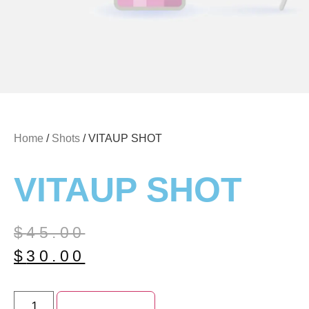
Home
/
Shots
/ VITAUP SHOT
VITAUP SHOT
$
45.00
$
30.00
Add to cart