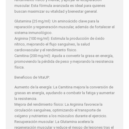
muscular. Esta fórmula avanzada es ideal para quienes
buscan maximizar su vitalidad y bienestar general.
Glutamina (25 mg/ml): Un aminoácido clave para la
reparación y regeneración muscular, además de fortalecer el
sistema inmunológico.
Arginina (100 mg/ml): Estimula la producción de óxido
nítrico, mejorando el flujo sanguíneo, la salud
cardiovascular y el rendimiento físico.
Carnitina (200 mg/ml): Ayuda a convertir la grasa en energía,
promoviendo la pérdida de peso y mejorando la resistencia
física.
Beneficios de VitaUP:
Aumento de la energía: La Carnitina mejora la conversión de
grasas en energía, ayudando a combatir la fatiga y aumentar
la resistencia.
Mejora del rendimiento físico: La Arginina favorece la
circulación sanguínea, optimizando el transporte de
oxígeno y nutrientes a los músculos durante el ejercicio.
Recuperación muscular: La Glutamina acelera la
regeneración muscular y reduce el riesgo de lesiones tras el