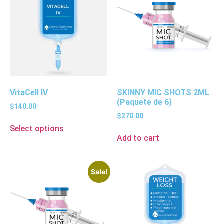
VitaCell IV
SKINNY MIC SHOTS 2ML
(Paquete de 6)
$
140.00
$
270.00
Select options
Add to cart
Sale!