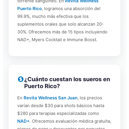
torrente sanguíneo. En
Revita Wellness
Puerto Rico
, logramos una absorción del
99.9%, mucho más efectiva que los
suplementos orales que solo alcanzan 20-
30%. Ofrecemos más de 15 tipos incluyendo
NAD+, Myers Cocktail e Immune Boost.
¿Cuánto cuestan los sueros en
Puerto Rico?
En
Revita Wellness San Juan
, los precios
varían desde $30 para shots básicos hasta
$280 para terapias especializadas como
NAD+
. Ofrecemos evaluación médica gratuita,
planes de pago y descuentos por paquetes.