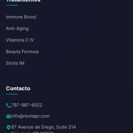
Immune Boost
Anti-Aging
Vitamina C IV
Beauty Formula
Shots IM
Contacto
787-987-6022
info@revitapr.com
87 Avenue de Diego, Suite 214