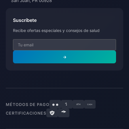
San Juan, PR 00928
Suscríbete
Recibe ofertas especiales y consejos de salud
→
MÉTODOS DE PAGO
ATH
CASH
CERTIFICACIONES