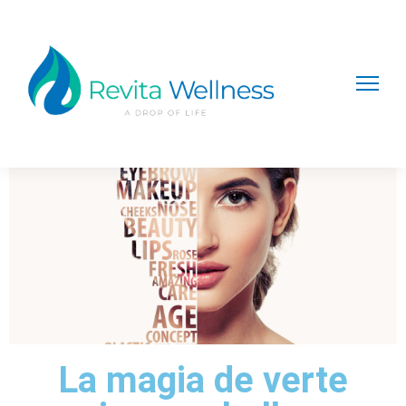
PREVIOUS
NEXT
6 consejos para perder peso de forma natural y saludable
¿Cuáles son los beneficios del glutatión?
La magia de verte