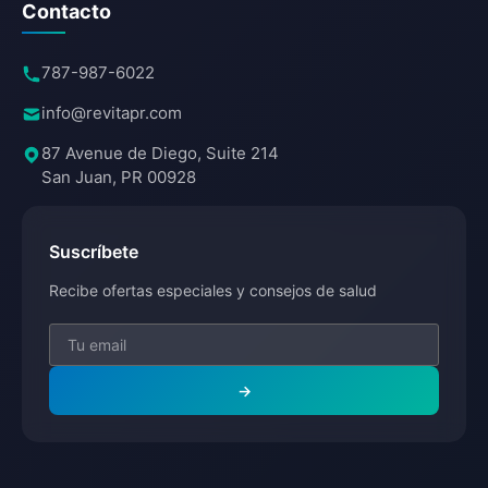
Contacto
787-987-6022
info@revitapr.com
87 Avenue de Diego, Suite 214
San Juan, PR 00928
Suscríbete
Recibe ofertas especiales y consejos de salud
→